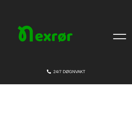
 24/7 DØGNVAKT
Energieffektivisering av bygg