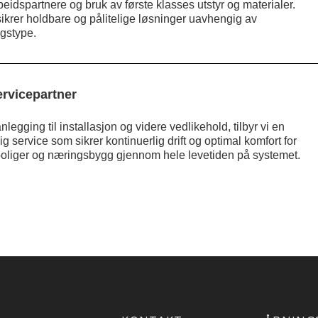
eidspartnere og bruk av første klasses utstyr og materialer.
sikrer holdbare og pålitelige løsninger uavhengig av
gstype.
ervicepartner
nlegging til installasjon og videre vedlikehold, tilbyr vi en
ig service som sikrer kontinuerlig drift og optimal komfort for
oliger og næringsbygg gjennom hele levetiden på systemet.