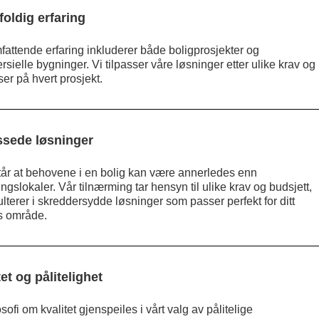
foldig erfaring
fattende erfaring inkluderer både boligprosjekter og
ielle bygninger. Vi tilpasser våre løsninger etter ulike krav og
ser på hvert prosjekt.
ssede løsninger
står at behovene i en bolig kan være annerledes enn
ingslokaler. Vår tilnærming tar hensyn til ulike krav og budsjett,
lterer i skreddersydde løsninger som passer perfekt for ditt
s område.
et og pålitelighet
osofi om kvalitet gjenspeiles i vårt valg av pålitelige