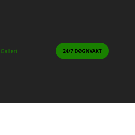
Galleri
24/7 DØGNVAKT