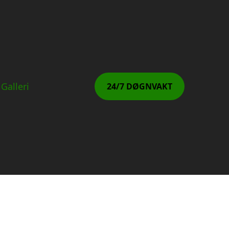
Galleri
24/7 DØGNVAKT