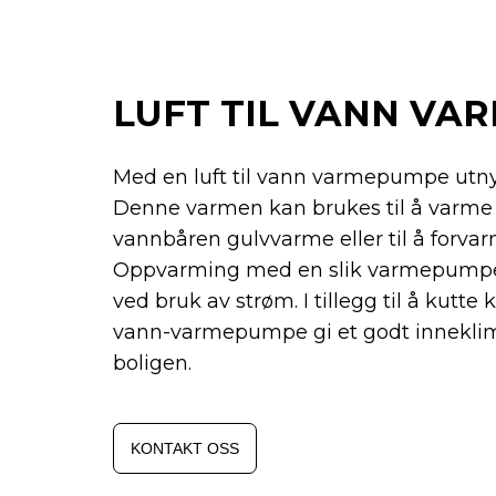
LUFT TIL VANN VA
Med en luft til vann varmepumpe utnyt
Denne varmen kan brukes til å varme o
vannbåren gulvvarme eller til å forva
Oppvarming med en slik varmepumpe 
ved bruk av strøm. I tillegg til å kutte k
vann-varmepumpe gi et godt inneklim
boligen.
KONTAKT OSS