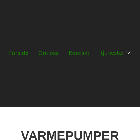
Tjenester
Forside
Om oss
Kontakt
VARMEPUMPER